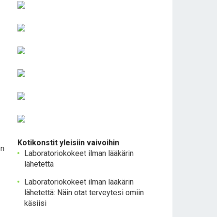
Kotikonstit yleisiin vaivoihin
en
Laboratoriokokeet ilman lääkärin
lähetettä
Laboratoriokokeet ilman lääkärin
lähetettä: Näin otat terveytesi omiin
käsiisi