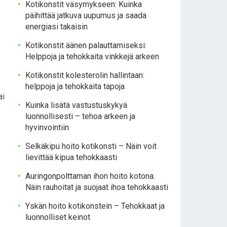
Kotikonstit väsymykseen: Kuinka
päihittää jatkuva uupumus ja saada
energiasi takaisin
Kotikonstit äänen palauttamiseksi:
Helppoja ja tehokkaita vinkkejä arkeen
Kotikonstit kolesterolin hallintaan:
helppoja ja tehokkaita tapoja
ai
Kuinka lisätä vastustuskykyä
luonnollisesti – tehoa arkeen ja
hyvinvointiin
Selkäkipu hoito kotikonsti – Näin voit
lievittää kipua tehokkaasti
Auringonpolttaman ihon hoito kotona:
Näin rauhoitat ja suojaat ihoa tehokkaasti
Yskän hoito kotikonstein – Tehokkaat ja
luonnolliset keinot