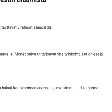
 täyttävät viralliset standardit.
udelle. Monet palvelut tarjoavat yksityiskohtaiset ohjeet ja
Jos haluat kattavamman analyysin, investointi laadukkaaseen