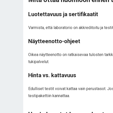
Luotettavuus ja sertifikaatit
Varmista, että laboratorio on akkreditoitu ja testit
Näytteenotto-ohjeet
Oikea näytteenotto on ratkaisevaa tulosten tarkku
tukipalvelut.
Hinta vs. kattavuus
Edulliset testit voivat kattaa vain perustasot. 
testipakettiin kannattaa.