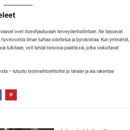
eleet
vaavat ovet itseohjautuvaan terveydenhallintaan. Ne tarjoavat
hyvinvointia ilman turhaa odottelua ja byrokratiaa. Kun ymmärrät,
sia tulkitaan, voit tehdä tietoisia päätöksiä, jotka vaikuttavat
 – tutustu testivaihtoehtoihin jo tänään ja ala rakentaa