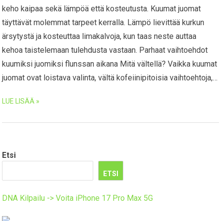
keho kaipaa sekä lämpöä että kosteutusta. Kuumat juomat
täyttävät molemmat tarpeet kerralla. Lämpö lievittää kurkun
ärsytystä ja kosteuttaa limakalvoja, kun taas neste auttaa
kehoa taistelemaan tulehdusta vastaan. Parhaat vaihtoehdot
kuumiksi juomiksi flunssan aikana Mitä vältellä? Vaikka kuumat
juomat ovat loistava valinta, vältä kofeiinipitoisia vaihtoehtoja,…
LUE LISÄÄ »
Etsi
ETSI
DNA Kilpailu -> Voita iPhone 17 Pro Max 5G