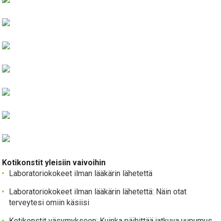
Kotikonstit yleisiin vaivoihin
Laboratoriokokeet ilman lääkärin lähetettä
Laboratoriokokeet ilman lääkärin lähetettä: Näin otat
terveytesi omiin käsiisi
Kotikonstit väsymykseen: Kuinka päihittää jatkuva uupumus