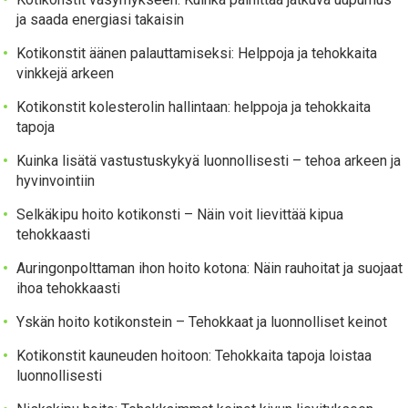
ja saada energiasi takaisin
Kotikonstit äänen palauttamiseksi: Helppoja ja tehokkaita
vinkkejä arkeen
Kotikonstit kolesterolin hallintaan: helppoja ja tehokkaita
tapoja
Kuinka lisätä vastustuskykyä luonnollisesti – tehoa arkeen ja
hyvinvointiin
Selkäkipu hoito kotikonsti – Näin voit lievittää kipua
tehokkaasti
Auringonpolttaman ihon hoito kotona: Näin rauhoitat ja suojaat
ihoa tehokkaasti
Yskän hoito kotikonstein – Tehokkaat ja luonnolliset keinot
Kotikonstit kauneuden hoitoon: Tehokkaita tapoja loistaa
luonnollisesti