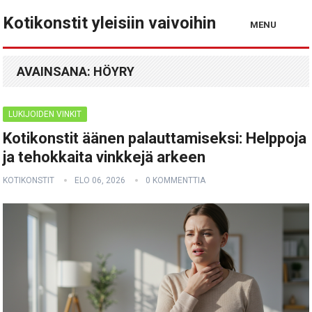
Kotikonstit yleisiin vaivoihin
MENU
AVAINSANA:
HÖYRY
LUKIJOIDEN VINKIT
Kotikonstit äänen palauttamiseksi: Helppoja
ja tehokkaita vinkkejä arkeen
KOTIKONSTIT
ELO 06, 2026
0 KOMMENTTIA