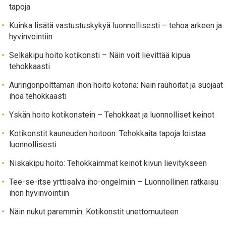
tapoja
Kuinka lisätä vastustuskykyä luonnollisesti – tehoa arkeen ja
hyvinvointiin
Selkäkipu hoito kotikonsti – Näin voit lievittää kipua
tehokkaasti
Auringonpolttaman ihon hoito kotona: Näin rauhoitat ja suojaat
ihoa tehokkaasti
Yskän hoito kotikonstein – Tehokkaat ja luonnolliset keinot
Kotikonstit kauneuden hoitoon: Tehokkaita tapoja loistaa
luonnollisesti
Niskakipu hoito: Tehokkaimmat keinot kivun lievitykseen
Tee-se-itse yrttisalva iho-ongelmiin – Luonnollinen ratkaisu
ihon hyvinvointiin
Näin nukut paremmin: Kotikonstit unettomuuteen