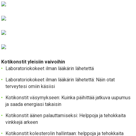
Kotikonstit yleisiin vaivoihin
Laboratoriokokeet ilman lääkärin lähetettä
Laboratoriokokeet ilman lääkärin lähetettä: Näin otat
terveytesi omiin käsiisi
Kotikonstit väsymykseen: Kuinka päihittää jatkuva uupumus
ja saada energiasi takaisin
Kotikonstit äänen palauttamiseksi: Helppoja ja tehokkaita
vinkkejä arkeen
Kotikonstit kolesterolin hallintaan: helppoja ja tehokkaita