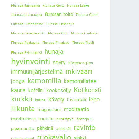
Flunssa Itämisaika
Flunssa Kesto
Flunssa Lääke
flunssan hoito
flunssan ensiapu
Flunssa Oireet
Flunssa Oireet Kesto
Flunssa Oksennus
Flunssa Oksettava Olo
Flunssa Oulu
Flunssa Ovulaatio
Flunssa Raskaana
Flunssa Rintakipu
Flunssa Ripuli
hunaja
Flunssa Rytmihäiriöt
hyvinvointi
höyry
höyryhengitys
inkivääri
immuunijärjestelmä
kamomilla
kamomillatee
jooga
kaura
Kotikonsti
kookosöljy
kofeiini
kurkku
kävely
lepo
laventeli
kutina
liikunta
meditaatio
magnesium
minttu
mindfulness
nesteytys
omega-3
ravinto
pähkinä
piparminttu
pähkinät
ruokavalio
sinkki
ravintoaineet