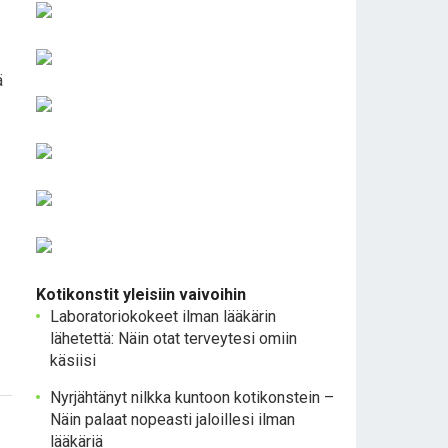
ä
Kotikonstit yleisiin vaivoihin
Laboratoriokokeet ilman lääkärin
lähetettä: Näin otat terveytesi omiin
käsiisi
Nyrjähtänyt nilkka kuntoon kotikonstein –
Näin palaat nopeasti jaloillesi ilman
lääkäriä