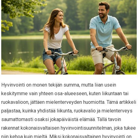
Hyvinvointi on monen tekijän summa, mutta liian usein
keskitymme vain yhteen osa-alueeseen, kuten liikuntaan tai
ruokavalioon, jättäen mielenterveyden huomiotta. Tämä artikkeli
paljastaa, kuinka yhdistää liikunta, ruokavalio ja mielenterveys
saumattomasti osaksi jokapäiväistä elämää. Tällä tavoin
rakennat kokonaisvaltaisen hyvinvointisuunnitelman, joka tukee
niin kehoa kuin mieltä. Miksi kokonaisvaltainen hyvinvointi on