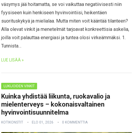
väsymys jää hoitamatta, se voi vaikuttaa negatiivisesti niin
fyysiseen kuin henkiseen hyvinvointiisi, heikentäen
suorituskykyä ja mielialaa. Mutta miten voit kääntää tilanteen?
Alla olevat vinkit ja menetelmät tarjoavat konkreettisia askelia,
joilla voit palauttaa energiasi ja tuntea olosi virkeämmäksi. 1.
Tunnista…
LUE LISÄÄ »
LUKIJOIDEN VINKIT
Kuinka yhdistää liikunta, ruokavalio ja
mielenterveys – kokonaisvaltainen
hyvinvointisuunnitelma
KOTIKONSTIT
ELO 01, 2026
0 KOMMENTTIA