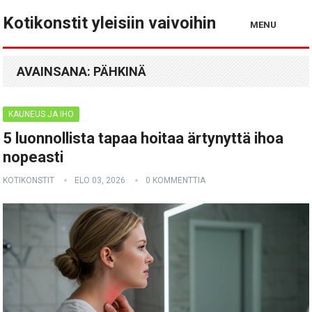
Kotikonstit yleisiin vaivoihin
MENU
AVAINSANA:
PÄHKINÄ
KAUNEUS JA IHO
5 luonnollista tapaa hoitaa ärtynyttä ihoa
nopeasti
KOTIKONSTIT
ELO 03, 2026
0 KOMMENTTIA