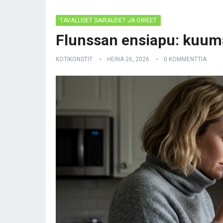
TAVALLISET SAIRAUDET JA OIREET
Flunssan ensiapu: kuuma
KOTIKONSTIT
HEINÄ 26, 2026
0 KOMMENTTIA