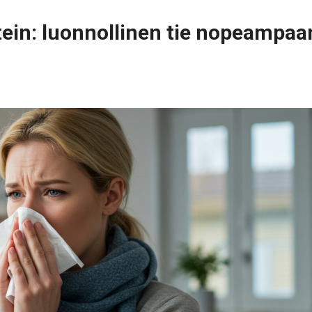
tein: luonnollinen tie nopeampaa