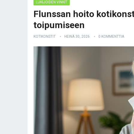
LUKIJOIDEN VINKIT
Flunssan hoito kotikons
toipumiseen
KOTIKONSTIT
HEINÄ 30, 2026
0 KOMMENTTIA