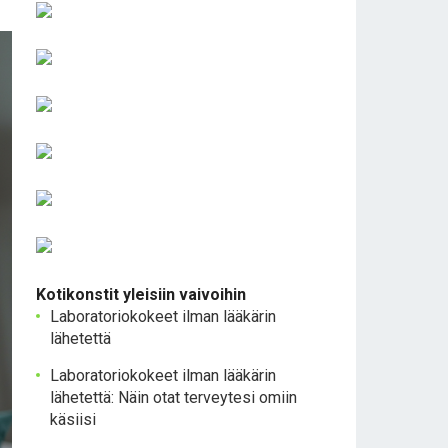
Kotikonstit yleisiin vaivoihin
Laboratoriokokeet ilman lääkärin
lähetettä
Laboratoriokokeet ilman lääkärin
lähetettä: Näin otat terveytesi omiin
käsiisi