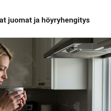
t juomat ja höyryhengitys