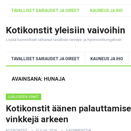
TAVALLISET SAIRAUDET JA OIREET
KAUNEUS JA IHO
Kotikonstit yleisiin vaivoihin
Löydä luonnolliset ratkaisut tavallisiin terveys- ja hyvinvointiongelmiin
TAVALLISET SAIRAUDET JA OIREET
KAUNEUS JA IHO
AVAINSANA:
HUNAJA
LUKIJOIDEN VINKIT
Kotikonstit äänen palauttamisek
vinkkejä arkeen
KOTIKONSTIT
ELO 06, 2026
0 KOMMENTTIA