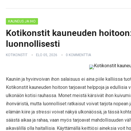
KAUNEUS JA IHO
Kotikonstit kauneuden hoitoon:
luonnollisesti
KOTIKONSTIT
ELO 05, 2026
0 KOMMENTTIA
Kauniin ja hyvinvoivan ihon salaisuus ei aina piile kalliissa 
Kotikonstit kauneuden hoitoon tarjoavat helppoja ja edullisia v
ulkonäön kotisi rauhassa. Monet meistä kärsivät ihon kuivum
ihonväristä, mutta luonnolliset ratkaisut voivat tarjota nopean
elämän kiire ja stressi voivat näkyä ulkonäössä, ja tässä koht
säästä aikaa ja rahaa, vaan myös tarjoavat mahdollisuuden vältt
aikavälillä olla haitallisia. Käyttämällä keittiösi aineksia voit h