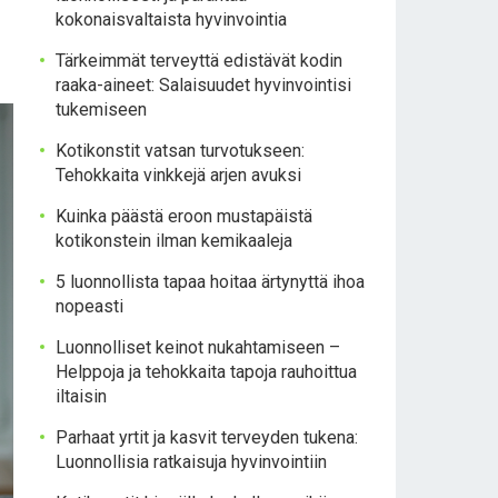
kokonaisvaltaista hyvinvointia
Tärkeimmät terveyttä edistävät kodin
raaka-aineet: Salaisuudet hyvinvointisi
tukemiseen
Kotikonstit vatsan turvotukseen:
Tehokkaita vinkkejä arjen avuksi
Kuinka päästä eroon mustapäistä
kotikonstein ilman kemikaaleja
5 luonnollista tapaa hoitaa ärtynyttä ihoa
nopeasti
Luonnolliset keinot nukahtamiseen –
Helppoja ja tehokkaita tapoja rauhoittua
iltaisin
Parhaat yrtit ja kasvit terveyden tukena:
Luonnollisia ratkaisuja hyvinvointiin