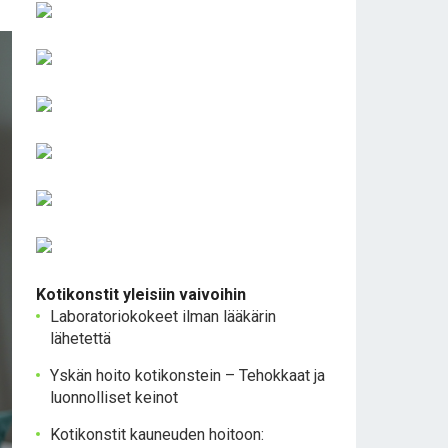
Kotikonstit yleisiin vaivoihin
Laboratoriokokeet ilman lääkärin
lähetettä
Yskän hoito kotikonstein – Tehokkaat ja
luonnolliset keinot
Kotikonstit kauneuden hoitoon: