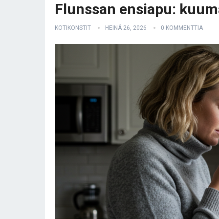
Flunssan ensiapu: kuuma
KOTIKONSTIT
HEINÄ 26, 2026
0 KOMMENTTIA