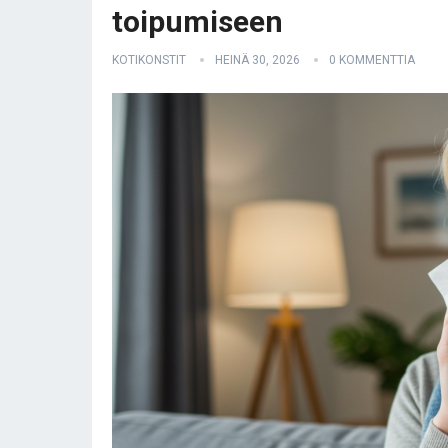
toipumiseen
KOTIKONSTIT
HEINÄ 30, 2026
0 KOMMENTTIA