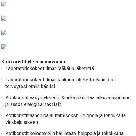
Kotikonstit yleisiin vaivoihin
Laboratoriokokeet ilman lääkärin lähetettä
Laboratoriokokeet ilman lääkärin lähetettä: Näin otat
terveytesi omiin käsiisi
Kotikonstit väsymykseen: Kuinka päihittää jatkuva uupumus
ja saada energiasi takaisin
Kotikonstit äänen palauttamiseksi: Helppoja ja tehokkaita
vinkkejä arkeen
Kotikonstit kolesterolin hallintaan: helppoja ja tehokkaita