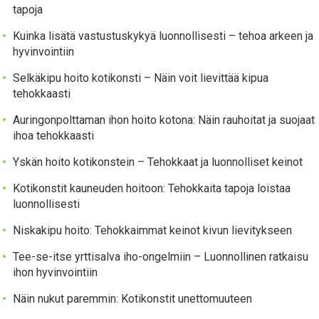
tapoja
Kuinka lisätä vastustuskykyä luonnollisesti – tehoa arkeen ja
hyvinvointiin
Selkäkipu hoito kotikonsti – Näin voit lievittää kipua
tehokkaasti
Auringonpolttaman ihon hoito kotona: Näin rauhoitat ja suojaat
ihoa tehokkaasti
Yskän hoito kotikonstein – Tehokkaat ja luonnolliset keinot
Kotikonstit kauneuden hoitoon: Tehokkaita tapoja loistaa
luonnollisesti
Niskakipu hoito: Tehokkaimmat keinot kivun lievitykseen
Tee-se-itse yrttisalva iho-ongelmiin – Luonnollinen ratkaisu
ihon hyvinvointiin
Näin nukut paremmin: Kotikonstit unettomuuteen