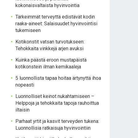
kokonaisvaltaista hyvinvointia
Tärkeimmät terveyttä edistävät kodin
raaka-aineet: Salaisuudet hyvinvointisi
tukemiseen
Kotikonstit vatsan turvotukseen:
Tehokkaita vinkkejä arjen avuksi
Kuinka päästä eroon mustapäistä
kotikonstein ilman kemikaaleja
5 luonnollista tapaa hoitaa ärtynyttä ihoa
nopeasti
Luonnolliset keinot nukahtamiseen –
Helppoja ja tehokkaita tapoja rauhoittua
iltaisin
Parhaat yrtit ja kasvit terveyden tukena:
Luonnollisia ratkaisuja hyvinvointiin