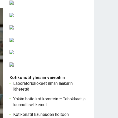
Kotikonstit yleisiin vaivoihin
Laboratoriokokeet ilman lääkärin
lähetettä
Yskän hoito kotikonstein – Tehokkaat ja
luonnolliset keinot
Kotikonstit kauneuden hoitoon: