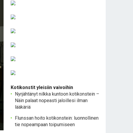
Kotikonstit yleisiin vaivoihin
Nyrjähtänyt nilkka kuntoon kotikonstein –
Näin palaat nopeasti jaloillesi ilman
lääkäriä
Flunssan hoito kotikonstein: luonnollinen
tie nopeampaan toipumiseen