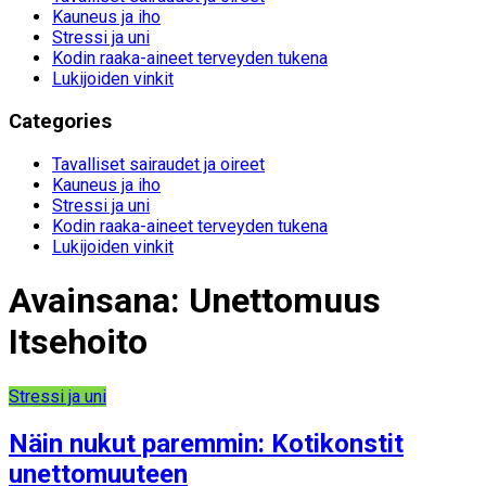
Kauneus ja iho
Stressi ja uni
Kodin raaka-aineet terveyden tukena
Lukijoiden vinkit
Categories
Tavalliset sairaudet ja oireet
Kauneus ja iho
Stressi ja uni
Kodin raaka-aineet terveyden tukena
Lukijoiden vinkit
Avainsana:
Unettomuus
Itsehoito
Stressi ja uni
Näin nukut paremmin: Kotikonstit
unettomuuteen