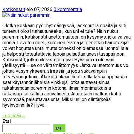
Kotikonstit
elo 07, 2026
0 kommenttia
Oletko koskaan pyörinyt sängyssä, laskenut lampaita ja silti
tuntenut olosi turhautuneeksi, kun uni ei tule? Näin nukut
paremmin: kotikonstit unettomuuteen on kysymys, joka vaivaa
monia. Levoton mieli, kiireinen elämä ja pienetkin häiriötekijät
voivat horjuttaa unta, mutta onneksi on olemassa luonnollisia
ja helposti toteutettavia tapoja palauttaa unesi tasapainoon.
Kotikonstit, jotka oikeasti toimivat Hyvä uni ei ole vain
ylellisyyttä – se on välttämättömyys. Jatkuva unettomuus voi
johtaa väsymykseen, stressiin ja jopa vakavampiin
terveysongelmiin. Älä kuitenkaan huoli, sillä tässä oppaassa
saat käytännönläheisiä vinkkejä, jotka auttavat sinua
nukahtamaan paremmin kotona, ilman monimutkaisia
ratkaisuja tai kalliita apuvälineitä. Aloitetaan matkasi kohti
syvempää, palauttavaa unta. Miksi uni on elintärkeää
hyvinvoinnille? Hyvä…
Lue lisää »
Etsi
Etsi