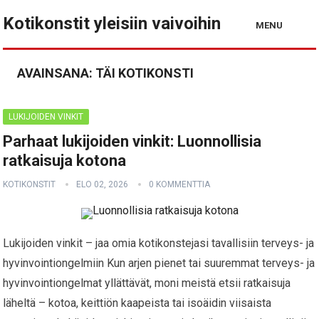
Kotikonstit yleisiin vaivoihin
MENU
AVAINSANA:
TÄI KOTIKONSTI
LUKIJOIDEN VINKIT
Parhaat lukijoiden vinkit: Luonnollisia
ratkaisuja kotona
KOTIKONSTIT
ELO 02, 2026
0 KOMMENTTIA
Lukijoiden vinkit – jaa omia kotikonstejasi tavallisiin terveys- ja
hyvinvointiongelmiin Kun arjen pienet tai suuremmat terveys- ja
hyvinvointiongelmat yllättävät, moni meistä etsii ratkaisuja
läheltä – kotoa, keittiön kaapeista tai isoäidin viisaista