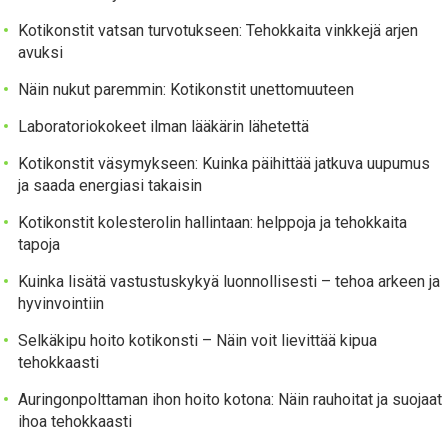
Kotikonstit vatsan turvotukseen: Tehokkaita vinkkejä arjen
avuksi
Näin nukut paremmin: Kotikonstit unettomuuteen
Laboratoriokokeet ilman lääkärin lähetettä
Kotikonstit väsymykseen: Kuinka päihittää jatkuva uupumus
ja saada energiasi takaisin
Kotikonstit kolesterolin hallintaan: helppoja ja tehokkaita
tapoja
Kuinka lisätä vastustuskykyä luonnollisesti – tehoa arkeen ja
hyvinvointiin
Selkäkipu hoito kotikonsti – Näin voit lievittää kipua
tehokkaasti
Auringonpolttaman ihon hoito kotona: Näin rauhoitat ja suojaat
ihoa tehokkaasti