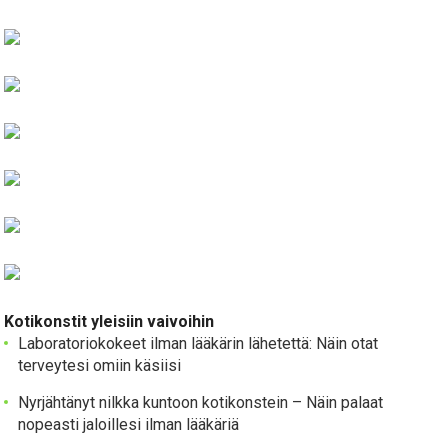
Kotikonstit yleisiin vaivoihin
Laboratoriokokeet ilman lääkärin lähetettä: Näin otat
terveytesi omiin käsiisi
Nyrjähtänyt nilkka kuntoon kotikonstein – Näin palaat
nopeasti jaloillesi ilman lääkäriä