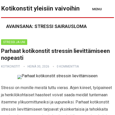
Kotikonstit yleisiin vaivoihin
MENU
AVAINSANA:
STRESSI SAIRAUSLOMA
STRESSI JA UNI
Parhaat kotikonstit stressin lievittämiseen
nopeasti
KOTIKONSTIT
HEINÄ 30, 2026
0 KOMMENTTIA
Stressi on monille meistä tuttu vieras. Arjen kiireet, työpaineet
ja henkilökohtaiset haasteet voivat saada meidät tuntemaan
itsemme ylikuormittuneiksi ja uupuneiksi. Parhaat kotikonstit
stressin lievittämiseen tarjoavat yksinkertaisia ja tehokkaita