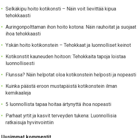
Selkäkipu hoito kotikonsti – Näin voit lievittää kipua
tehokkaasti
Auringonpolttaman ihon hoito kotona: Näin rauhoitat ja suojaat
ihoa tehokkaasti
Yskän hoito kotikonstein – Tehokkaat ja luonnolliset keinot
Kotikonstit kauneuden hoitoon: Tehokkaita tapoja loistaa
luonnollisesti
Flunssa? Näin helpotat oloa kotikonstein helposti ja nopeasti
Kuinka päästä eroon mustapäistä kotikonstein ilman
kemikaaleja
5 luonnollista tapaa hoitaa ärtynyttä ihoa nopeasti
Parhaat yrtit ja kasvit terveyden tukena: Luonnollisia
ratkaisuja hyvinvointiin
Uusimmat kommentit