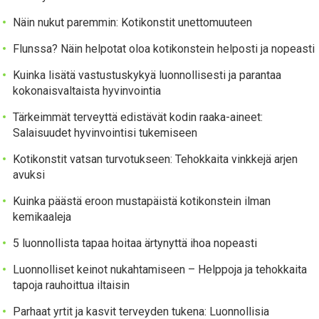
Näin nukut paremmin: Kotikonstit unettomuuteen
Flunssa? Näin helpotat oloa kotikonstein helposti ja nopeasti
Kuinka lisätä vastustuskykyä luonnollisesti ja parantaa
kokonaisvaltaista hyvinvointia
Tärkeimmät terveyttä edistävät kodin raaka-aineet:
Salaisuudet hyvinvointisi tukemiseen
Kotikonstit vatsan turvotukseen: Tehokkaita vinkkejä arjen
avuksi
Kuinka päästä eroon mustapäistä kotikonstein ilman
kemikaaleja
5 luonnollista tapaa hoitaa ärtynyttä ihoa nopeasti
Luonnolliset keinot nukahtamiseen – Helppoja ja tehokkaita
tapoja rauhoittua iltaisin
Parhaat yrtit ja kasvit terveyden tukena: Luonnollisia