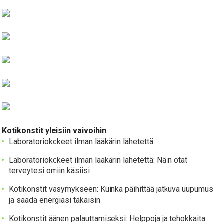
Kotikonstit yleisiin vaivoihin
Laboratoriokokeet ilman lääkärin lähetettä
Laboratoriokokeet ilman lääkärin lähetettä: Näin otat
terveytesi omiin käsiisi
Kotikonstit väsymykseen: Kuinka päihittää jatkuva uupumus
ja saada energiasi takaisin
Kotikonstit äänen palauttamiseksi: Helppoja ja tehokkaita