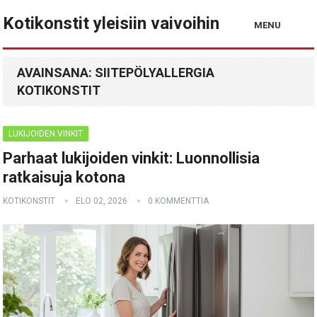
Kotikonstit yleisiin vaivoihin
MENU
AVAINSANA:
SIITEPÖLYALLERGIA
KOTIKONSTIT
LUKIJOIDEN VINKIT
Parhaat lukijoiden vinkit: Luonnollisia
ratkaisuja kotona
KOTIKONSTIT
ELO 02, 2026
0 KOMMENTTIA