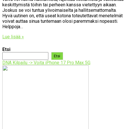
keskittymistä töihin tai perheen kanssa vietettyyn aikaan.
Joskus se voi tuntua ylivoimaiselta ja hallitsemattomalta.
Hyvä uutinen on, että useat kotona toteutettavat menetelmät
voivat auttaa sinua tuntemaan olosi paremmaksi nopeasti.
Helppoja…
Lue lisää »
Etsi
Etsi
DNA Kilpailu -> Voita iPhone 17 Pro Max 5G