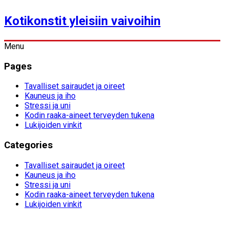
Kotikonstit yleisiin vaivoihin
Menu
Pages
Tavalliset sairaudet ja oireet
Kauneus ja iho
Stressi ja uni
Kodin raaka-aineet terveyden tukena
Lukijoiden vinkit
Categories
Tavalliset sairaudet ja oireet
Kauneus ja iho
Stressi ja uni
Kodin raaka-aineet terveyden tukena
Lukijoiden vinkit