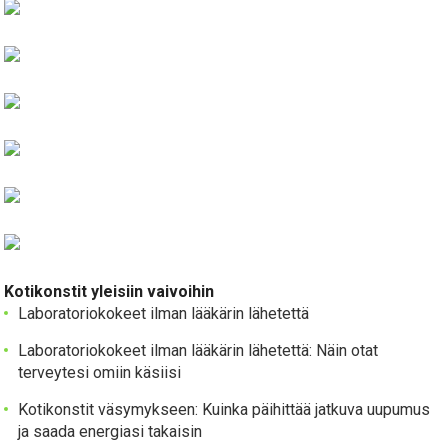
Kotikonstit yleisiin vaivoihin
Laboratoriokokeet ilman lääkärin lähetettä
Laboratoriokokeet ilman lääkärin lähetettä: Näin otat
terveytesi omiin käsiisi
Kotikonstit väsymykseen: Kuinka päihittää jatkuva uupumus
ja saada energiasi takaisin