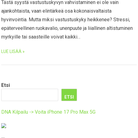
Tästä syystä vastustuskyvyn vahvistaminen ei ole vain
ajankohtaista, vaan elintärkeä osa kokonaisvaltaista
hyvinvointia. Mutta miksi vastustuskyky heikkenee? Stressi,
epäterveellinen ruokavalio, unenpuute ja liiallinen altistuminen
myrkyille tai saasteille voivat kaikki…
LUE LISÄÄ »
Etsi
ETSI
DNA Kilpailu -> Voita iPhone 17 Pro Max 5G