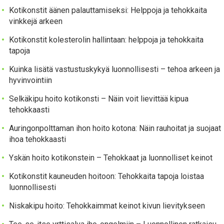
Kotikonstit äänen palauttamiseksi: Helppoja ja tehokkaita
vinkkejä arkeen
Kotikonstit kolesterolin hallintaan: helppoja ja tehokkaita
tapoja
Kuinka lisätä vastustuskykyä luonnollisesti – tehoa arkeen ja
hyvinvointiin
Selkäkipu hoito kotikonsti – Näin voit lievittää kipua
tehokkaasti
Auringonpolttaman ihon hoito kotona: Näin rauhoitat ja suojaat
ihoa tehokkaasti
Yskän hoito kotikonstein – Tehokkaat ja luonnolliset keinot
Kotikonstit kauneuden hoitoon: Tehokkaita tapoja loistaa
luonnollisesti
Niskakipu hoito: Tehokkaimmat keinot kivun lievitykseen