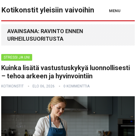
Kotikonstit yleisiin vaivoihin
MENU
AVAINSANA:
RAVINTO ENNEN
URHEILUSUORITUSTA
STRESSI JA UNI
Kuinka lisätä vastustuskykyä luonnollisesti
– tehoa arkeen ja hyvinvointiin
KOTIKONSTIT
ELO 06, 2026
0 KOMMENTTIA