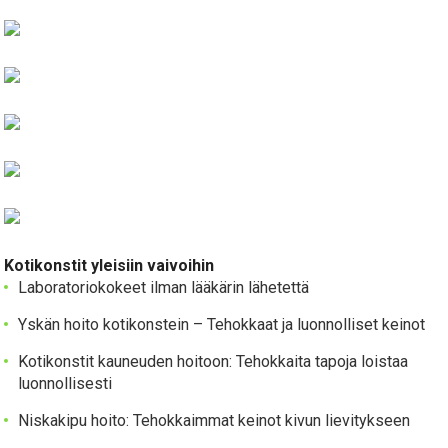
Kotikonstit yleisiin vaivoihin
Laboratoriokokeet ilman lääkärin lähetettä
Yskän hoito kotikonstein – Tehokkaat ja luonnolliset keinot
Kotikonstit kauneuden hoitoon: Tehokkaita tapoja loistaa
luonnollisesti
Niskakipu hoito: Tehokkaimmat keinot kivun lievitykseen