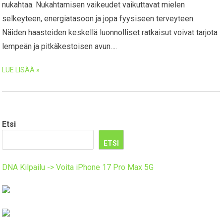
nukahtaa. Nukahtamisen vaikeudet vaikuttavat mielen
selkeyteen, energiatasoon ja jopa fyysiseen terveyteen.
Näiden haasteiden keskellä luonnolliset ratkaisut voivat tarjota
lempeän ja pitkäkestoisen avun….
LUE LISÄÄ »
Etsi
ETSI
DNA Kilpailu -> Voita iPhone 17 Pro Max 5G