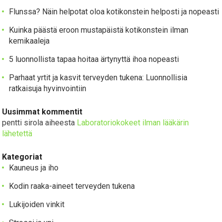
Flunssa? Näin helpotat oloa kotikonstein helposti ja nopeasti
Kuinka päästä eroon mustapäistä kotikonstein ilman
kemikaaleja
5 luonnollista tapaa hoitaa ärtynyttä ihoa nopeasti
Parhaat yrtit ja kasvit terveyden tukena: Luonnollisia
ratkaisuja hyvinvointiin
Uusimmat kommentit
pentti sirola
aiheesta
Laboratoriokokeet ilman lääkärin
lähetettä
Kategoriat
Kauneus ja iho
Kodin raaka-aineet terveyden tukena
Lukijoiden vinkit