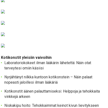
Kotikonstit yleisiin vaivoihin
Laboratoriokokeet ilman lääkärin lähetettä: Näin otat
terveytesi omiin käsiisi
Nyrjähtänyt nilkka kuntoon kotikonstein – Näin palaat
nopeasti jaloillesi ilman lääkäriä
Kotikonstit äänen palauttamiseksi: Helppoja ja tehokkaita
vinkkejä arkeen
Niskakipu hoito: Tehokkaimmat keinot kivun lievitykseen