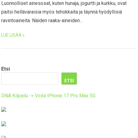
Luonnolliset ainesosat, kuten hunaja, jogurtti ja kurkku, ovat
paitsi hellävaraisia myös tehokkaita ja täynnä hyödyllisiä
ravintoaineita. Näiden raaka-aineiden…
LUE LISÄÄ »
Etsi
ETSI
DNA Kilpailu -> Voita iPhone 17 Pro Max 5G