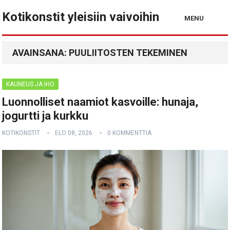
Kotikonstit yleisiin vaivoihin
MENU
AVAINSANA:
PUULIITOSTEN TEKEMINEN
KAUNEUS JA IHO
Luonnolliset naamiot kasvoille: hunaja,
jogurtti ja kurkku
KOTIKONSTIT
ELO 08, 2026
0 KOMMENTTIA