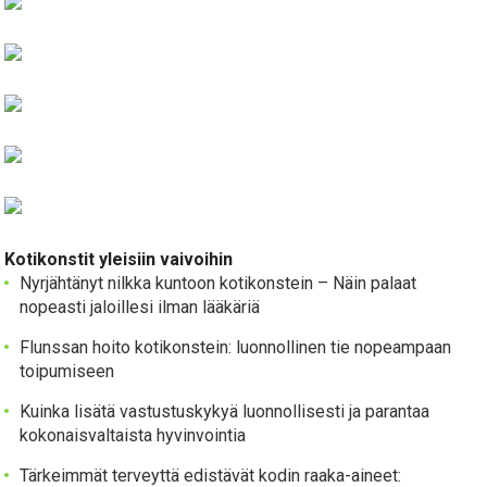
Kotikonstit yleisiin vaivoihin
Nyrjähtänyt nilkka kuntoon kotikonstein – Näin palaat
nopeasti jaloillesi ilman lääkäriä
Flunssan hoito kotikonstein: luonnollinen tie nopeampaan
toipumiseen
Kuinka lisätä vastustuskykyä luonnollisesti ja parantaa
kokonaisvaltaista hyvinvointia
Tärkeimmät terveyttä edistävät kodin raaka-aineet: