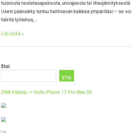
huonosta nestetasapainosta, univajeesta tai lihasjännityksestä.
Usein päänsärky tuntuu hallitsevan kaikkea ympärilläsi – se voi
häiritä työtehoa,…
LUE LISÄÄ »
Etsi
ETSI
DNA Kilpailu -> Voita iPhone 17 Pro Max 5G