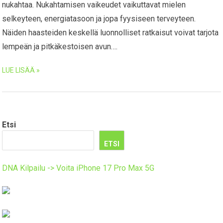
nukahtaa. Nukahtamisen vaikeudet vaikuttavat mielen
selkeyteen, energiatasoon ja jopa fyysiseen terveyteen.
Näiden haasteiden keskellä luonnolliset ratkaisut voivat tarjota
lempeän ja pitkäkestoisen avun….
LUE LISÄÄ »
Etsi
ETSI
DNA Kilpailu -> Voita iPhone 17 Pro Max 5G