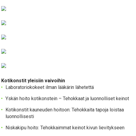
Kotikonstit yleisiin vaivoihin
Laboratoriokokeet ilman lääkärin lähetettä
Yskän hoito kotikonstein – Tehokkaat ja luonnolliset keinot
Kotikonstit kauneuden hoitoon: Tehokkaita tapoja loistaa
luonnollisesti
Niskakipu hoito: Tehokkaimmat keinot kivun lievitykseen