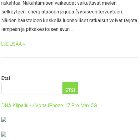
nukahtaa. Nukahtamisen vaikeudet vaikuttavat mielen
selkeyteen, energiatasoon ja jopa fyysiseen terveyteen.
Näiden haasteiden keskellä luonnolliset ratkaisut voivat tarjota
lempeän ja pitkäkestoisen avun….
LUE LISÄÄ »
Etsi
ETSI
DNA Kilpailu -> Voita iPhone 17 Pro Max 5G