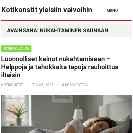
Kotikonstit yleisiin vaivoihin
MENU
AVAINSANA:
NUKAHTAMINEN SAUNAAN
STRESSI JA UNI
Luonnolliset keinot nukahtamiseen –
Helppoja ja tehokkaita tapoja rauhoittua
iltaisin
KOTIKONSTIT
ELO 08, 2026
0 KOMMENTTIA