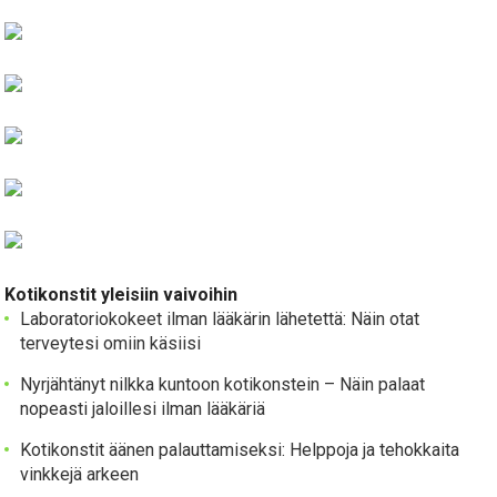
Kotikonstit yleisiin vaivoihin
Laboratoriokokeet ilman lääkärin lähetettä: Näin otat
terveytesi omiin käsiisi
Nyrjähtänyt nilkka kuntoon kotikonstein – Näin palaat
nopeasti jaloillesi ilman lääkäriä
Kotikonstit äänen palauttamiseksi: Helppoja ja tehokkaita
vinkkejä arkeen