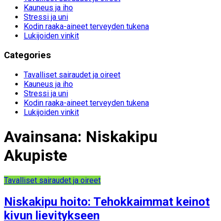
Kauneus ja iho
Stressi ja uni
Kodin raaka-aineet terveyden tukena
Lukijoiden vinkit
Categories
Tavalliset sairaudet ja oireet
Kauneus ja iho
Stressi ja uni
Kodin raaka-aineet terveyden tukena
Lukijoiden vinkit
Avainsana:
Niskakipu
Akupiste
Tavalliset sairaudet ja oireet
Niskakipu hoito: Tehokkaimmat keinot
kivun lievitykseen