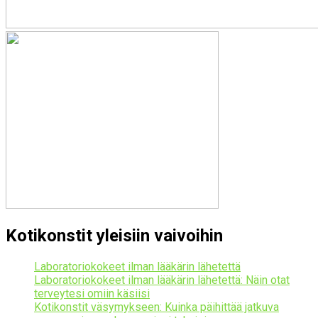
Kotikonstit yleisiin vaivoihin
Laboratoriokokeet ilman lääkärin lähetettä
Laboratoriokokeet ilman lääkärin lähetettä: Näin otat
terveytesi omiin käsiisi
Kotikonstit väsymykseen: Kuinka päihittää jatkuva