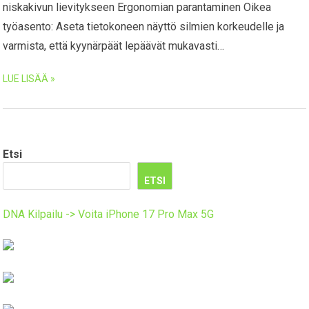
niskakivun lievitykseen Ergonomian parantaminen Oikea
työasento: Aseta tietokoneen näyttö silmien korkeudelle ja
varmista, että kyynärpäät lepäävät mukavasti…
LUE LISÄÄ »
Etsi
ETSI
DNA Kilpailu -> Voita iPhone 17 Pro Max 5G