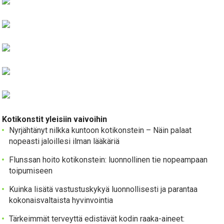
Kotikonstit yleisiin vaivoihin
Nyrjähtänyt nilkka kuntoon kotikonstein – Näin palaat
nopeasti jaloillesi ilman lääkäriä
Flunssan hoito kotikonstein: luonnollinen tie nopeampaan
toipumiseen
Kuinka lisätä vastustuskykyä luonnollisesti ja parantaa
kokonaisvaltaista hyvinvointia
Tärkeimmät terveyttä edistävät kodin raaka-aineet: