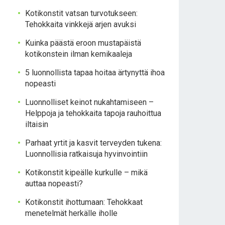
Kotikonstit vatsan turvotukseen:
Tehokkaita vinkkejä arjen avuksi
Kuinka päästä eroon mustapäistä
kotikonstein ilman kemikaaleja
5 luonnollista tapaa hoitaa ärtynyttä ihoa
nopeasti
Luonnolliset keinot nukahtamiseen –
Helppoja ja tehokkaita tapoja rauhoittua
iltaisin
Parhaat yrtit ja kasvit terveyden tukena:
Luonnollisia ratkaisuja hyvinvointiin
Kotikonstit kipeälle kurkulle – mikä
auttaa nopeasti?
Kotikonstit ihottumaan: Tehokkaat
menetelmät herkälle iholle