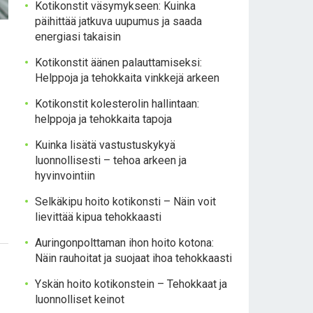
Kotikonstit väsymykseen: Kuinka
päihittää jatkuva uupumus ja saada
energiasi takaisin
Kotikonstit äänen palauttamiseksi:
Helppoja ja tehokkaita vinkkejä arkeen
Kotikonstit kolesterolin hallintaan:
helppoja ja tehokkaita tapoja
Kuinka lisätä vastustuskykyä
luonnollisesti – tehoa arkeen ja
hyvinvointiin
Selkäkipu hoito kotikonsti – Näin voit
lievittää kipua tehokkaasti
Auringonpolttaman ihon hoito kotona:
Näin rauhoitat ja suojaat ihoa tehokkaasti
Yskän hoito kotikonstein – Tehokkaat ja
luonnolliset keinot