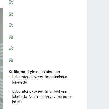
Kotikonstit yleisiin vaivoihin
Laboratoriokokeet ilman lääkärin
lähetettä
Laboratoriokokeet ilman lääkärin
lähetettä: Näin otat terveytesi omiin
käsiisi