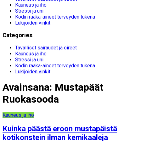
Kauneus ja iho
Stressi ja uni
Kodin raaka-aineet terveyden tukena
Lukijoiden vinkit
Categories
Tavalliset sairaudet ja oireet
Kauneus ja iho
Stressi ja uni
Kodin raaka-aineet terveyden tukena
Lukijoiden vinkit
Avainsana:
Mustapäät
Ruokasooda
Kauneus ja iho
Kuinka päästä eroon mustapäistä
kotikonstein ilman kemikaaleja