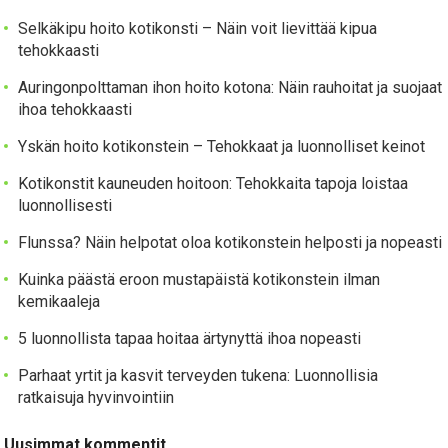
Selkäkipu hoito kotikonsti – Näin voit lievittää kipua
tehokkaasti
Auringonpolttaman ihon hoito kotona: Näin rauhoitat ja suojaat
ihoa tehokkaasti
Yskän hoito kotikonstein – Tehokkaat ja luonnolliset keinot
Kotikonstit kauneuden hoitoon: Tehokkaita tapoja loistaa
luonnollisesti
Flunssa? Näin helpotat oloa kotikonstein helposti ja nopeasti
Kuinka päästä eroon mustapäistä kotikonstein ilman
kemikaaleja
5 luonnollista tapaa hoitaa ärtynyttä ihoa nopeasti
Parhaat yrtit ja kasvit terveyden tukena: Luonnollisia
ratkaisuja hyvinvointiin
Uusimmat kommentit