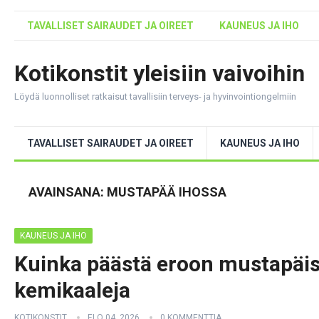
TAVALLISET SAIRAUDET JA OIREET
KAUNEUS JA IHO
Kotikonstit yleisiin vaivoihin
Löydä luonnolliset ratkaisut tavallisiin terveys- ja hyvinvointiongelmiin
TAVALLISET SAIRAUDET JA OIREET
KAUNEUS JA IHO
AVAINSANA:
MUSTAPÄÄ IHOSSA
KAUNEUS JA IHO
Kuinka päästä eroon mustapäis
kemikaaleja
KOTIKONSTIT
ELO 04, 2026
0 KOMMENTTIA