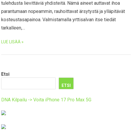
tulehdusta lievittäviä yhdisteitä. Nämä aineet auttavat ihoa
parantumaan nopeammin, rauhoittavat ärsytystä ja ylläpitävät
kosteustasapainoa. Valmistamalla yrttisalvan itse tiedät
tarkalleen,…
LUE LISÄÄ »
Etsi
ETSI
DNA Kilpailu -> Voita iPhone 17 Pro Max 5G