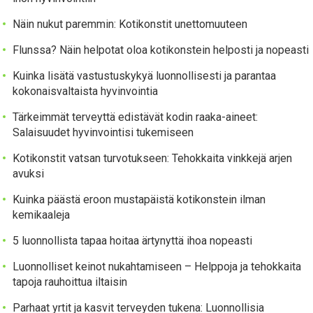
Näin nukut paremmin: Kotikonstit unettomuuteen
Flunssa? Näin helpotat oloa kotikonstein helposti ja nopeasti
Kuinka lisätä vastustuskykyä luonnollisesti ja parantaa
kokonaisvaltaista hyvinvointia
Tärkeimmät terveyttä edistävät kodin raaka-aineet:
Salaisuudet hyvinvointisi tukemiseen
Kotikonstit vatsan turvotukseen: Tehokkaita vinkkejä arjen
avuksi
Kuinka päästä eroon mustapäistä kotikonstein ilman
kemikaaleja
5 luonnollista tapaa hoitaa ärtynyttä ihoa nopeasti
Luonnolliset keinot nukahtamiseen – Helppoja ja tehokkaita
tapoja rauhoittua iltaisin
Parhaat yrtit ja kasvit terveyden tukena: Luonnollisia