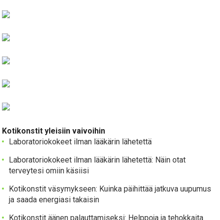
Kotikonstit yleisiin vaivoihin
Laboratoriokokeet ilman lääkärin lähetettä
Laboratoriokokeet ilman lääkärin lähetettä: Näin otat
terveytesi omiin käsiisi
Kotikonstit väsymykseen: Kuinka päihittää jatkuva uupumus
ja saada energiasi takaisin
Kotikonstit äänen palauttamiseksi: Helppoja ja tehokkaita