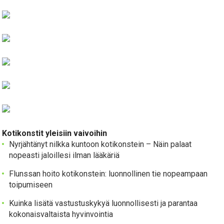
Kotikonstit yleisiin vaivoihin
Nyrjähtänyt nilkka kuntoon kotikonstein – Näin palaat
nopeasti jaloillesi ilman lääkäriä
Flunssan hoito kotikonstein: luonnollinen tie nopeampaan
toipumiseen
Kuinka lisätä vastustuskykyä luonnollisesti ja parantaa
kokonaisvaltaista hyvinvointia