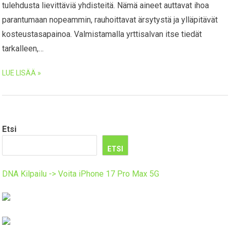
tulehdusta lievittäviä yhdisteitä. Nämä aineet auttavat ihoa
parantumaan nopeammin, rauhoittavat ärsytystä ja ylläpitävät
kosteustasapainoa. Valmistamalla yrttisalvan itse tiedät
tarkalleen,…
LUE LISÄÄ »
Etsi
ETSI
DNA Kilpailu -> Voita iPhone 17 Pro Max 5G