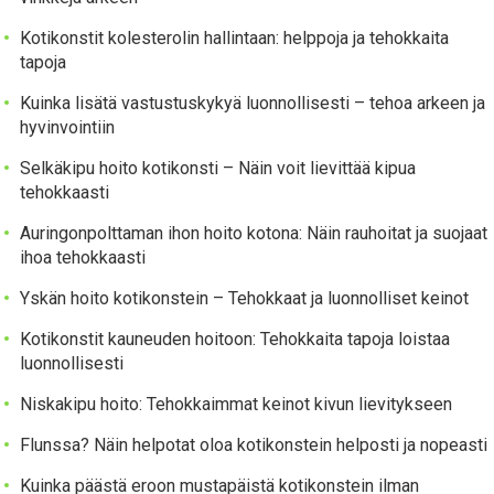
Kotikonstit kolesterolin hallintaan: helppoja ja tehokkaita
tapoja
Kuinka lisätä vastustuskykyä luonnollisesti – tehoa arkeen ja
hyvinvointiin
Selkäkipu hoito kotikonsti – Näin voit lievittää kipua
tehokkaasti
Auringonpolttaman ihon hoito kotona: Näin rauhoitat ja suojaat
ihoa tehokkaasti
Yskän hoito kotikonstein – Tehokkaat ja luonnolliset keinot
Kotikonstit kauneuden hoitoon: Tehokkaita tapoja loistaa
luonnollisesti
Niskakipu hoito: Tehokkaimmat keinot kivun lievitykseen
Flunssa? Näin helpotat oloa kotikonstein helposti ja nopeasti
Kuinka päästä eroon mustapäistä kotikonstein ilman