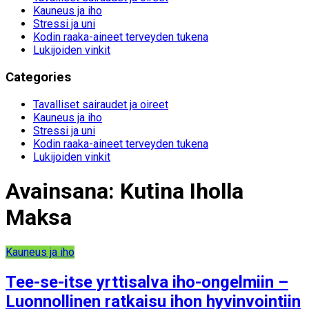
Kauneus ja iho
Stressi ja uni
Kodin raaka-aineet terveyden tukena
Lukijoiden vinkit
Categories
Tavalliset sairaudet ja oireet
Kauneus ja iho
Stressi ja uni
Kodin raaka-aineet terveyden tukena
Lukijoiden vinkit
Avainsana:
Kutina Iholla
Maksa
Kauneus ja iho
Tee-se-itse yrttisalva iho-ongelmiin –
Luonnollinen ratkaisu ihon hyvinvointiin