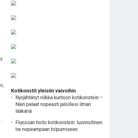
et
n,
Kotikonstit yleisiin vaivoihin
Nyrjähtänyt nilkka kuntoon kotikonstein –
Näin palaat nopeasti jaloillesi ilman
lääkäriä
Flunssan hoito kotikonstein: luonnollinen
tie nopeampaan toipumiseen