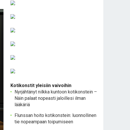
Kotikonstit yleisiin vaivoihin
Nyrjähtänyt nilkka kuntoon kotikonstein –
Näin palaat nopeasti jaloillesi ilman
lääkäriä
Flunssan hoito kotikonstein: luonnollinen
tie nopeampaan toipumiseen