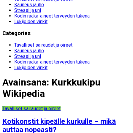
Kauneus ja iho
Stressi ja uni
Kodin raaka-aineet terveyden tukena
Lukijoiden vinkit
Categories
Tavalliset sairaudet ja oireet
Kauneus ja iho
Stressi ja uni
Kodin raaka-aineet terveyden tukena
Lukijoiden vinkit
Avainsana:
Kurkkukipu
Wikipedia
Tavalliset sairaudet ja oireet
Kotikonstit kipeälle kurkulle – mikä
auttaa nopeasti?