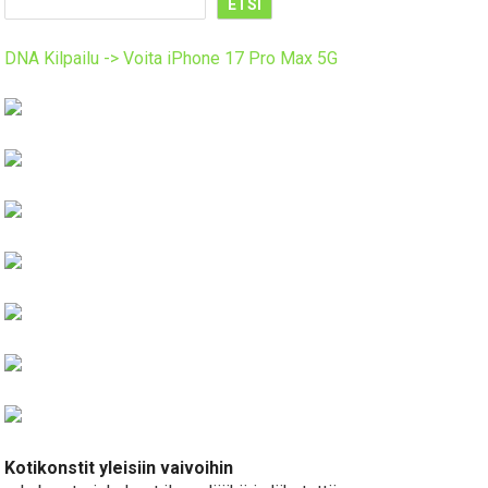
ETSI
DNA Kilpailu -> Voita iPhone 17 Pro Max 5G
Kotikonstit yleisiin vaivoihin