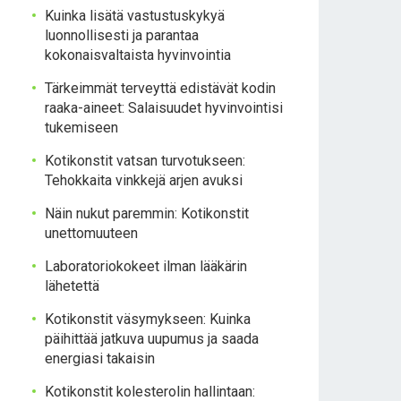
Kuinka lisätä vastustuskykyä
luonnollisesti ja parantaa
kokonaisvaltaista hyvinvointia
Tärkeimmät terveyttä edistävät kodin
raaka-aineet: Salaisuudet hyvinvointisi
tukemiseen
Kotikonstit vatsan turvotukseen:
Tehokkaita vinkkejä arjen avuksi
Näin nukut paremmin: Kotikonstit
unettomuuteen
Laboratoriokokeet ilman lääkärin
lähetettä
Kotikonstit väsymykseen: Kuinka
päihittää jatkuva uupumus ja saada
energiasi takaisin
Kotikonstit kolesterolin hallintaan: