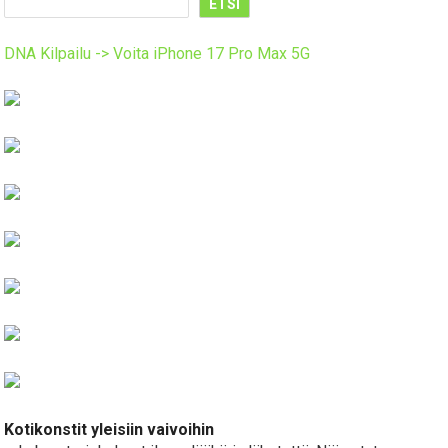
ETSI
DNA Kilpailu -> Voita iPhone 17 Pro Max 5G
Kotikonstit yleisiin vaivoihin