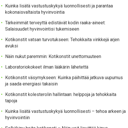
Kuinka lisätä vastustuskykyä luonnollisesti ja parantaa
kokonaisvaltaista hyvinvointia
Tärkeimmät terveyttä edistävät kodin raaka-aineet:
Salaisuudet hyvinvointisi tukemiseen
Kotikonstit vatsan turvotukseen: Tehokkaita vinkkejä arjen
avuksi
Näin nukut paremmin: Kotikonstit unettomuuteen
Laboratoriokokeet ilman lääkärin lähetettä
Kotikonstit väsymykseen: Kuinka päihittää jatkuva uupumus
ja saada energiasi takaisin
Kotikonstit kolesterolin hallintaan: helppoja ja tehokkaita
tapoja
Kuinka lisätä vastustuskykyä luonnollisesti – tehoa arkeen ja
hyvinvointiin