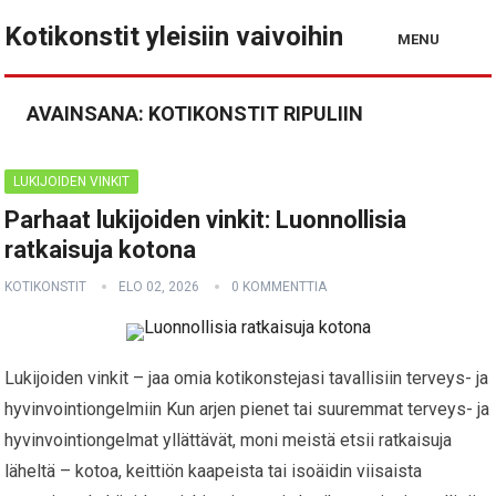
Kotikonstit yleisiin vaivoihin
MENU
AVAINSANA:
KOTIKONSTIT RIPULIIN
LUKIJOIDEN VINKIT
Parhaat lukijoiden vinkit: Luonnollisia
ratkaisuja kotona
KOTIKONSTIT
ELO 02, 2026
0 KOMMENTTIA
Lukijoiden vinkit – jaa omia kotikonstejasi tavallisiin terveys- ja
hyvinvointiongelmiin Kun arjen pienet tai suuremmat terveys- ja
hyvinvointiongelmat yllättävät, moni meistä etsii ratkaisuja
läheltä – kotoa, keittiön kaapeista tai isoäidin viisaista