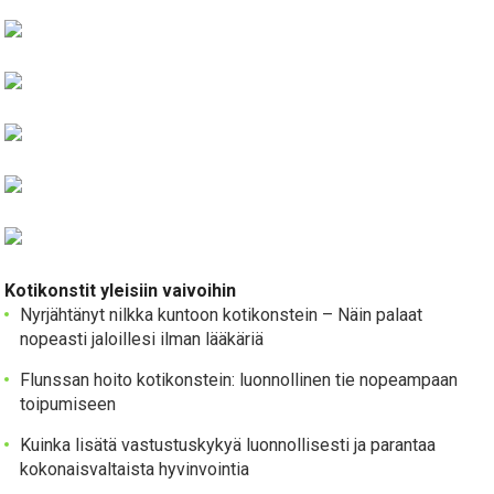
Kotikonstit yleisiin vaivoihin
Nyrjähtänyt nilkka kuntoon kotikonstein – Näin palaat
nopeasti jaloillesi ilman lääkäriä
Flunssan hoito kotikonstein: luonnollinen tie nopeampaan
toipumiseen
Kuinka lisätä vastustuskykyä luonnollisesti ja parantaa
kokonaisvaltaista hyvinvointia