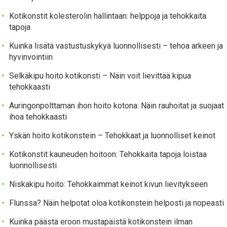
Kotikonstit kolesterolin hallintaan: helppoja ja tehokkaita
tapoja
Kuinka lisätä vastustuskykyä luonnollisesti – tehoa arkeen ja
hyvinvointiin
Selkäkipu hoito kotikonsti – Näin voit lievittää kipua
tehokkaasti
Auringonpolttaman ihon hoito kotona: Näin rauhoitat ja suojaat
ihoa tehokkaasti
Yskän hoito kotikonstein – Tehokkaat ja luonnolliset keinot
Kotikonstit kauneuden hoitoon: Tehokkaita tapoja loistaa
luonnollisesti
Niskakipu hoito: Tehokkaimmat keinot kivun lievitykseen
Flunssa? Näin helpotat oloa kotikonstein helposti ja nopeasti
Kuinka päästä eroon mustapäistä kotikonstein ilman