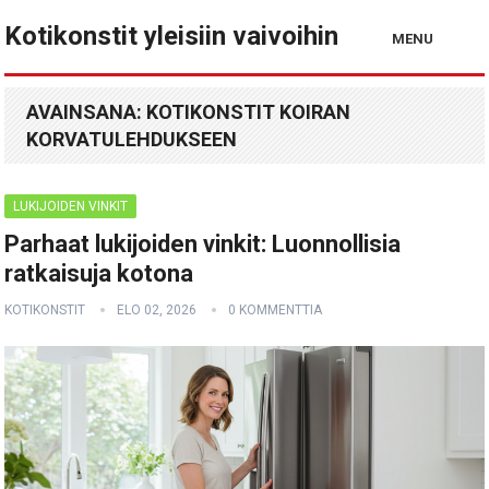
Kotikonstit yleisiin vaivoihin
MENU
AVAINSANA:
KOTIKONSTIT KOIRAN
KORVATULEHDUKSEEN
LUKIJOIDEN VINKIT
Parhaat lukijoiden vinkit: Luonnollisia
ratkaisuja kotona
KOTIKONSTIT
ELO 02, 2026
0 KOMMENTTIA