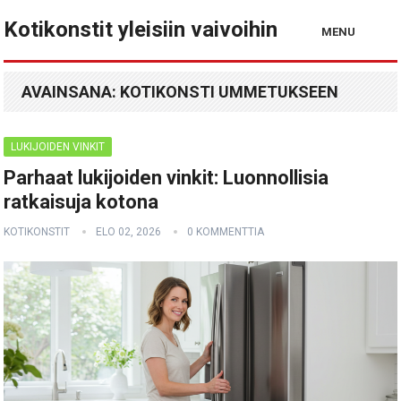
Kotikonstit yleisiin vaivoihin
MENU
AVAINSANA:
KOTIKONSTI UMMETUKSEEN
LUKIJOIDEN VINKIT
Parhaat lukijoiden vinkit: Luonnollisia
ratkaisuja kotona
KOTIKONSTIT
ELO 02, 2026
0 KOMMENTTIA