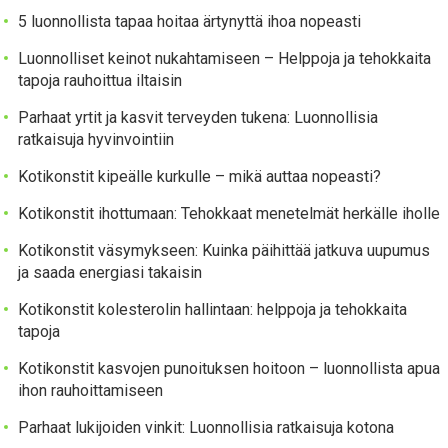
5 luonnollista tapaa hoitaa ärtynyttä ihoa nopeasti
Luonnolliset keinot nukahtamiseen – Helppoja ja tehokkaita
tapoja rauhoittua iltaisin
Parhaat yrtit ja kasvit terveyden tukena: Luonnollisia
ratkaisuja hyvinvointiin
Kotikonstit kipeälle kurkulle – mikä auttaa nopeasti?
Kotikonstit ihottumaan: Tehokkaat menetelmät herkälle iholle
Kotikonstit väsymykseen: Kuinka päihittää jatkuva uupumus
ja saada energiasi takaisin
Kotikonstit kolesterolin hallintaan: helppoja ja tehokkaita
tapoja
Kotikonstit kasvojen punoituksen hoitoon – luonnollista apua
ihon rauhoittamiseen
Parhaat lukijoiden vinkit: Luonnollisia ratkaisuja kotona