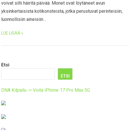
voivat silti häiritä päivää. Monet ovat löytäneet avun
yksinkertaisista kotikonsteista, jotka perustuvat perinteisiin,
luonnollisiin aineisiin…
LUE LISÄÄ »
Etsi
ETSI
DNA Kilpailu -> Voita iPhone 17 Pro Max 5G