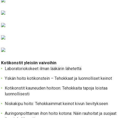
Kotikonstit yleisiin vaivoihin
Laboratoriokokeet ilman lääkärin lähetettä
Yskän hoito kotikonstein – Tehokkaat ja luonnolliset keinot
Kotikonstit kauneuden hoitoon: Tehokkaita tapoja loistaa
luonnollisesti
Niskakipu hoito: Tehokkaimmat keinot kivun lievitykseen
Auringonpolttaman ihon hoito kotona: Näin rauhoitat ja suojaat