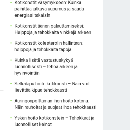
Kotikonstit väsymykseen: Kuinka
päihittää jatkuva uupumus ja saada
energiasi takaisin
Kotikonstit äänen palauttamiseksi:
Helppoja ja tehokkaita vinkkejä arkeen
Kotikonstit kolesterolin hallintaan:
helppoja ja tehokkaita tapoja
Kuinka lisätä vastustuskykyä
luonnollisesti – tehoa arkeen ja
hyvinvointiin
Selkäkipu hoito kotikonsti – Näin voit
lievittää kipua tehokkaasti
Auringonpolttaman ihon hoito kotona:
Näin rauhoitat ja suojaat ihoa tehokkaasti
Yskän hoito kotikonstein – Tehokkaat ja
luonnolliset keinot