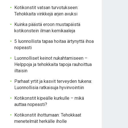
Kotikonstit vatsan turvotukseen:
Tehokkaita vinkkejä arjen avuksi
Kuinka päästä eroon mustapäistä
kotikonstein ilman kemikaaleja
5 luonnollista tapaa hoitaa ärtynyttä ihoa
nopeasti
Luonnolliset keinot nukahtamiseen –
Helppoja ja tehokkaita tapoja rauhoittua
iltaisin
Parhaat yrtit ja kasvit terveyden tukena:
Luonnollisia ratkaisuja hyvinvointiin
Kotikonstit kipeälle kurkulle – mikä
auttaa nopeasti?
Kotikonstit ihottumaan: Tehokkaat
menetelmät herkälle iholle