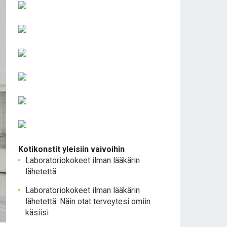
Kotikonstit yleisiin vaivoihin
Laboratoriokokeet ilman lääkärin
lähetettä
Laboratoriokokeet ilman lääkärin
lähetettä: Näin otat terveytesi omiin
käsiisi