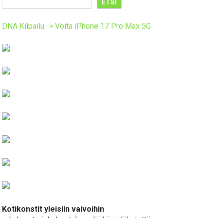
ETSI
DNA Kilpailu -> Voita iPhone 17 Pro Max 5G
Kotikonstit yleisiin vaivoihin