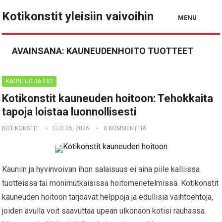
Kotikonstit yleisiin vaivoihin
MENU
AVAINSANA:
KAUNEUDENHOITO TUOTTEET
KAUNEUS JA IHO
Kotikonstit kauneuden hoitoon: Tehokkaita
tapoja loistaa luonnollisesti
KOTIKONSTIT
ELO 05, 2026
0 KOMMENTTIA
Kauniin ja hyvinvoivan ihon salaisuus ei aina piile kalliissa
tuotteissa tai monimutkaisissa hoitomenetelmissä. Kotikonstit
kauneuden hoitoon tarjoavat helppoja ja edullisia vaihtoehtoja,
joiden avulla voit saavuttaa upean ulkonäön kotisi rauhassa.