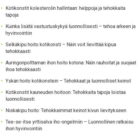
Kotikonstit kolesterolin hallintaan: helppoja ja tehokkaita
tapoja
Kuinka lisätä vastustuskykyä luonnollisesti – tehoa arkeen ja
hyvinvointiin
Selkäkipu hoito kotikonsti – Näin voit lievittää kipua
tehokkaasti
Auringonpolttaman ihon hoito kotona: Näin rauhoitat ja suojaat
ihoa tehokkaasti
Yskän hoito kotikonstein – Tehokkaat ja luonnolliset keinot
Kotikonstit kauneuden hoitoon: Tehokkaita tapoja loistaa
luonnollisesti
Niskakipu hoito: Tehokkaimmat keinot kivun lievitykseen
Tee-se-itse yrttisalva iho-ongelmiin – Luonnollinen ratkaisu
ihon hyvinvointiin