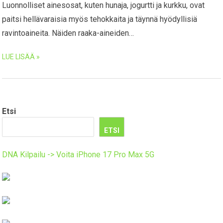
Luonnolliset ainesosat, kuten hunaja, jogurtti ja kurkku, ovat
paitsi hellävaraisia myös tehokkaita ja täynnä hyödyllisiä
ravintoaineita. Näiden raaka-aineiden…
LUE LISÄÄ »
Etsi
ETSI
DNA Kilpailu -> Voita iPhone 17 Pro Max 5G