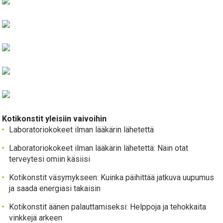
Kotikonstit yleisiin vaivoihin
Laboratoriokokeet ilman lääkärin lähetettä
Laboratoriokokeet ilman lääkärin lähetettä: Näin otat
terveytesi omiin käsiisi
Kotikonstit väsymykseen: Kuinka päihittää jatkuva uupumus
ja saada energiasi takaisin
Kotikonstit äänen palauttamiseksi: Helppoja ja tehokkaita
vinkkejä arkeen