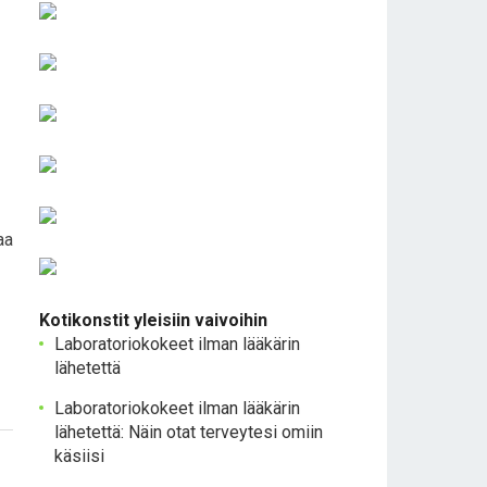
aa
Kotikonstit yleisiin vaivoihin
Laboratoriokokeet ilman lääkärin
lähetettä
Laboratoriokokeet ilman lääkärin
lähetettä: Näin otat terveytesi omiin
käsiisi