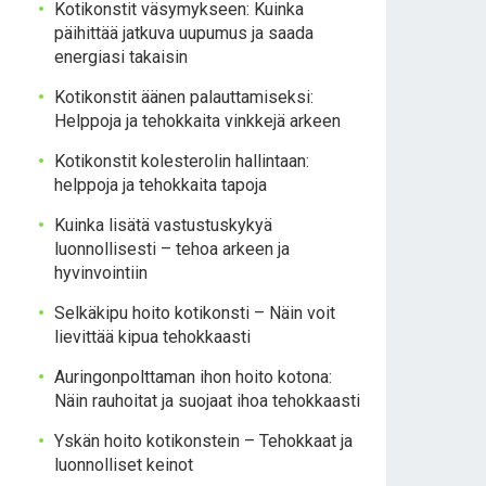
Kotikonstit väsymykseen: Kuinka
päihittää jatkuva uupumus ja saada
energiasi takaisin
Kotikonstit äänen palauttamiseksi:
Helppoja ja tehokkaita vinkkejä arkeen
Kotikonstit kolesterolin hallintaan:
helppoja ja tehokkaita tapoja
Kuinka lisätä vastustuskykyä
luonnollisesti – tehoa arkeen ja
hyvinvointiin
Selkäkipu hoito kotikonsti – Näin voit
lievittää kipua tehokkaasti
Auringonpolttaman ihon hoito kotona:
Näin rauhoitat ja suojaat ihoa tehokkaasti
Yskän hoito kotikonstein – Tehokkaat ja
luonnolliset keinot