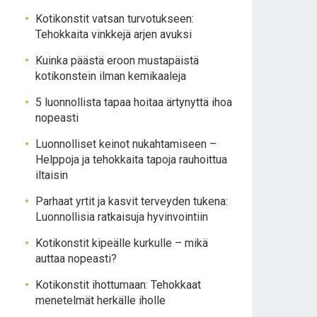
Kotikonstit vatsan turvotukseen:
Tehokkaita vinkkejä arjen avuksi
Kuinka päästä eroon mustapäistä
kotikonstein ilman kemikaaleja
5 luonnollista tapaa hoitaa ärtynyttä ihoa
nopeasti
Luonnolliset keinot nukahtamiseen –
Helppoja ja tehokkaita tapoja rauhoittua
iltaisin
Parhaat yrtit ja kasvit terveyden tukena:
Luonnollisia ratkaisuja hyvinvointiin
Kotikonstit kipeälle kurkulle – mikä
auttaa nopeasti?
Kotikonstit ihottumaan: Tehokkaat
menetelmät herkälle iholle