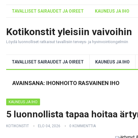
TAVALLISET SAIRAUDET JA OIREET
KAUNEUS JA IHO
Kotikonstit yleisiin vaivoihin
Löydä luonnolliset ratkaisut tavallisiin terveys- ja hyvinvointiongelmiin
TAVALLISET SAIRAUDET JA OIREET
KAUNEUS JA IHO
AVAINSANA:
IHONHOITO RASVAINEN IHO
KAUNEUS JA IHO
5 luonnollista tapaa hoitaa ärt
KOTIKONSTIT
ELO 04, 2026
0 KOMMENTTIA