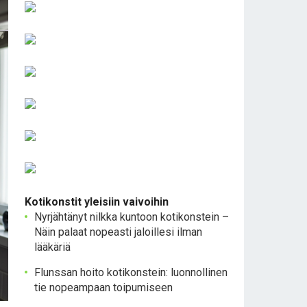
Kotikonstit yleisiin vaivoihin
Nyrjähtänyt nilkka kuntoon kotikonstein –
Näin palaat nopeasti jaloillesi ilman
lääkäriä
Flunssan hoito kotikonstein: luonnollinen
tie nopeampaan toipumiseen