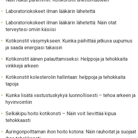
Laboratoriokokeet ilman lääkärin lähetettä
Laboratoriokokeet ilman lääkärin lähetettä: Näin otat
terveytesi omiin käsiisi
Kotikonstit väsymykseen: Kuinka päihittää jatkuva uupumus
ja saada energiasi takaisin
Kotikonstit äänen palauttamiseksi: Helppoja ja tehokkaita
vinkkejä arkeen
Kotikonstit kolesterolin hallintaan: helppoja ja tehokkaita
tapoja
Kuinka lisätä vastustuskykyä luonnollisesti – tehoa arkeen ja
hyvinvointiin
Selkäkipu hoito kotikonsti – Näin voit lievittää kipua
tehokkaasti
Auringonpolttaman ihon hoito kotona: Näin rauhoitat ja suojaat