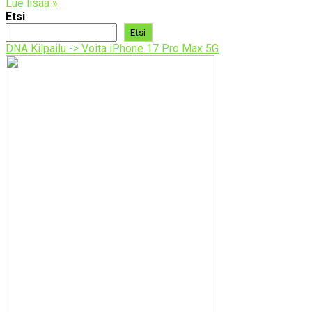
Lue lisää »
Etsi
Etsi
DNA Kilpailu -> Voita iPhone 17 Pro Max 5G