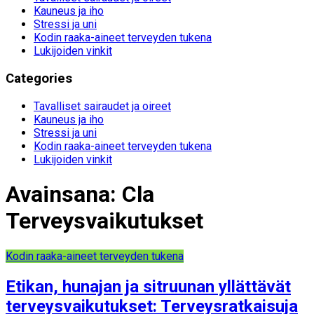
Kauneus ja iho
Stressi ja uni
Kodin raaka-aineet terveyden tukena
Lukijoiden vinkit
Categories
Tavalliset sairaudet ja oireet
Kauneus ja iho
Stressi ja uni
Kodin raaka-aineet terveyden tukena
Lukijoiden vinkit
Avainsana:
Cla
Terveysvaikutukset
Kodin raaka-aineet terveyden tukena
Etikan, hunajan ja sitruunan yllättävät
terveysvaikutukset: Terveysratkaisuja